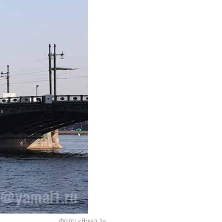
Фото: «Ямал 1»