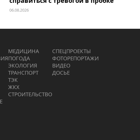
справиться с тревогой в пробке
06.08.2026
МЕДИЦИНА
СПЕЦПРОЕКТЫ
ВИЯ
ПОГОДА
ФОТОРЕПОРТАЖИ
ЭКОЛОГИЯ
ВИДЕО
ТРАНСПОРТ
ДОСЬЕ
ТЭК
ЖКХ
СТРОИТЕЛЬСТВО
Е