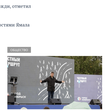
ожди, отметил
остями Ямала
ОБЩЕСТВО