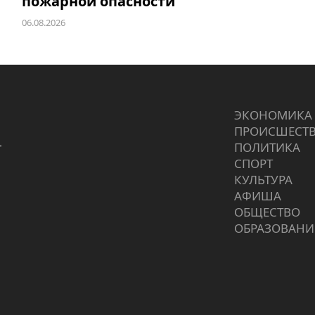
пожарной опасности
06.08.2026
ЭКОНОМИКА
ПРОИCШЕСТ
г
ПОЛИТИКА
СПОРТ
КУЛЬТУРА
АФИША
ОБЩЕСТВО
ОБРАЗОВАНИ