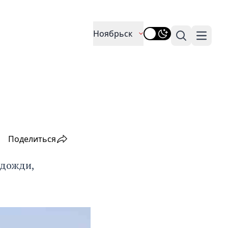
Ноябрьск
Поиск
Навига
Поделиться
 дожди,