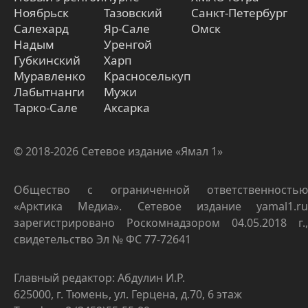
Ноябрьск
Тазовский
Санкт-Петербург
Салехард
Яр-Сале
Омск
Надым
Уренгой
Губкинский
Харп
Муравленко
Красноселькуп
Лабытнанги
Мужи
Тарко-Сале
Аксарка
© 2018-2026 Сетевое издание «Ямал 1»
Общество с ограниченной ответственностью
«Арктика Медиа». Сетевое издание yamal1.ru
зарегистрировано Роскомнадзором 04.05.2018 г.,
свидетельство Эл № ФС 77-72641
Главный редактор: Абдулин И.Р.
625000, г. Тюмень, ул. Герцена, д.70, 6 этаж