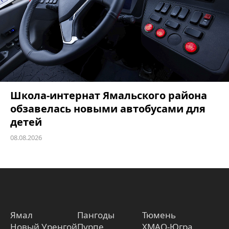
Школа-интернат Ямальского района
обзавелась новыми автобусами для
детей
08.08.2026
Ямал
Пангоды
Тюмень
Новый Уренгой
Пурпе
ХМАО-Югра