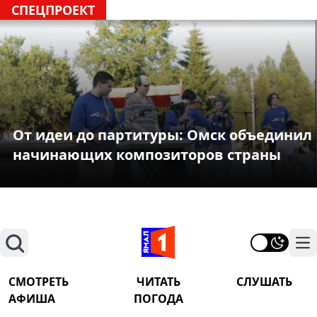
СПЕЦПРОЕКТ
От идеи до партитуры: Омск объединил
начинающих композиторов страны
Поиск
На
СМОТРЕТЬ
ЧИТАТЬ
СЛУШАТЬ
АФИША
ПОГОДА