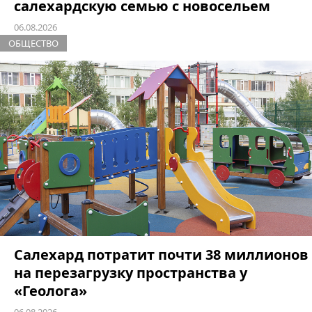
салехардскую семью с новосельем
06.08.2026
ОБЩЕСТВО
Салехард потратит почти 38 миллионов
на перезагрузку пространства у
«Геолога»