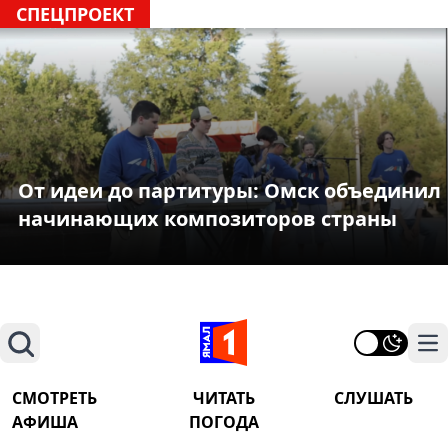
СПЕЦПРОЕКТ
От идеи до партитуры: Омск объединил
начинающих композиторов страны
Поиск
На
СМОТРЕТЬ
ЧИТАТЬ
СЛУШАТЬ
АФИША
ПОГОДА