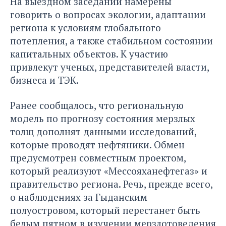
На выездном заседании намерены
говорить о вопросах экологии, адаптации
региона к условиям глобального
потепления, а также стабильном состоянии
капитальных объектов. К участию
привлекут ученых, представителей власти,
бизнеса и ТЭК.
Ранее сообщалось, что региональную
модель по прогнозу состояния мерзлых
толщ дополнят данными исследований,
которые проводят нефтяники. Обмен
предусмотрен совместным проектом,
который реализуют «Мессояханефтегаз» и
правительство региона. Речь, прежде всего,
о наблюдениях за Гыданским
полуостровом, который перестанет быть
белым пятном в изучении мерзлотоведения