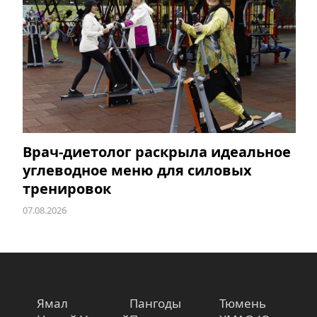
Врач-диетолог раскрыла идеальное
углеводное меню для силовых
тренировок
07.08.2026
Ямал
Пангоды
Тюмень