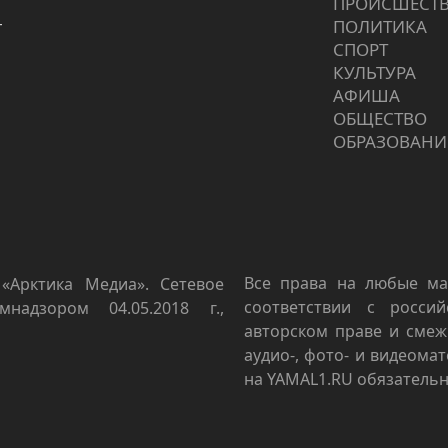
ПРОИCШЕСТ
г
ПОЛИТИКА
СПОРТ
КУЛЬТУРА
АФИША
ОБЩЕСТВО
ОБРАЗОВАНИ
Все права на любые ма
«Арктика Медиа». Сетевое
соответствии с росси
мнадзором 04.05.2018 г.,
авторском праве и смеж
аудио-, фото- и видеома
на YAMAL1.RU обязательн