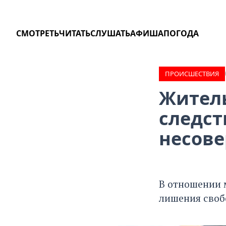
СМОТРЕТЬ
ЧИТАТЬ
СЛУШАТЬ
АФИША
ПОГОДА
ПРОИCШЕСТВИЯ
Житель
следст
несов
В отношении 
лишения своб