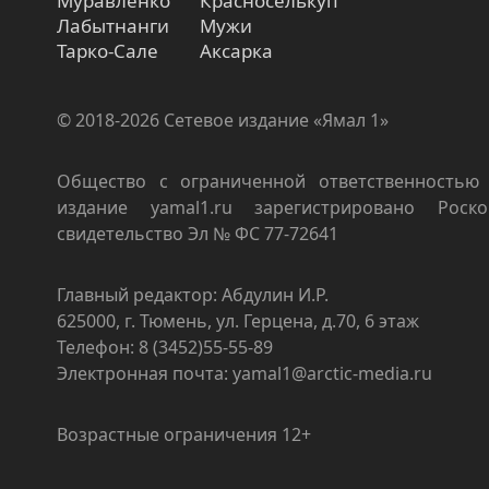
Муравленко
Красноселькуп
Лабытнанги
Мужи
Тарко-Сале
Аксарка
© 2018-2026 Сетевое издание «Ямал 1»
Общество с ограниченной ответственностью 
издание yamal1.ru зарегистрировано Роско
свидетельство Эл № ФС 77-72641
Главный редактор: Абдулин И.Р.
625000, г. Тюмень, ул. Герцена, д.70, 6 этаж
Телефон: 8 (3452)55-55-89
Электронная почта: yamal1@arctic-media.ru
Возрастные ограничения 12+