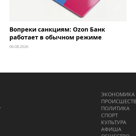
Вопреки санкциям: Ozon Банк
работает в обычном режиме
06.08.2026
ЭКОНОМИКА
ПРОИCШЕСТ
г
ПОЛИТИКА
СПОРТ
КУЛЬТУРА
АФИША