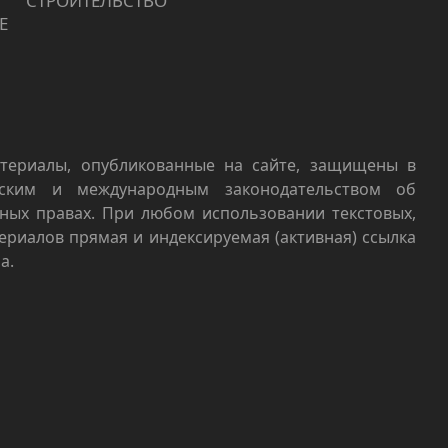
СТРОИТЕЛЬСТВО
Е
териалы, опубликованные на сайте, защищены в
йским и международным законодательством об
ных правах. При любом использовании текстовых,
териалов прямая и индексируемая (активная) ссылка
а.