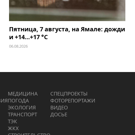
Пятница, 7 августа, на Ямале: дожди
и +14…+17 °C
06.08.2026
МЕДИЦИНА
СПЕЦПРОЕКТЫ
ВИЯ
ПОГОДА
ФОТОРЕПОРТАЖИ
ЭКОЛОГИЯ
ВИДЕО
ТРАНСПОРТ
ДОСЬЕ
ТЭК
ЖКХ