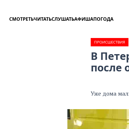
СМОТРЕТЬ
ЧИТАТЬ
СЛУШАТЬ
АФИША
ПОГОДА
ПРОИCШЕСТВИЯ
В Пете
после 
Уже дома мал