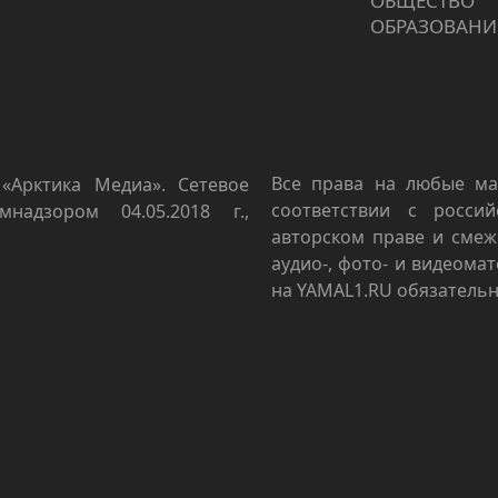
ОБЩЕСТВО
ОБРАЗОВАНИ
Все права на любые ма
«Арктика Медиа». Сетевое
соответствии с росси
мнадзором 04.05.2018 г.,
авторском праве и смеж
аудио-, фото- и видеома
на YAMAL1.RU обязательн