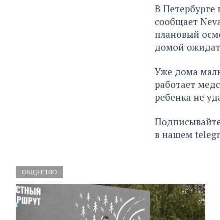
В Петербурге 
сообщает Neva
плановый осм
домой ожидат
Уже дома малы
работает медс
ребенка не уд
Подписывайте
в нашем
teleg
ОБЩЕСТВО