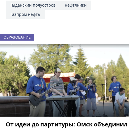
Гыданский полуостров
нефтяники
Газпром нефть
ОБРАЗОВАНИЕ
От идеи до партитуры: Омск объединил