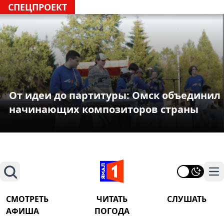
СПЕЦПРОЕКТ
От идеи до партитуры: Омск объединил
начинающих композиторов страны
Поиск
На
СМОТРЕТЬ
ЧИТАТЬ
СЛУШАТЬ
АФИША
ПОГОДА