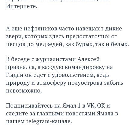
Интернете.
А еще нефтяников часто навещают дикие
звери, которых здесь предостаточно: от
песцов до медведей, как бурых, так и белых.
В беседе с журналистами Алексей
признался, в каждую командировку на
Гыдан он едет с удовольствием, ведь
природу и атмосферу полуострова забыть
невозможно.
Подписывайтесь на
Ямал 1
в
VK
,
ОК
и
следите за главными новостями Ямала в
нашем
telegram-канале
.