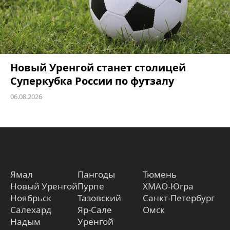
Новый Уренгой станет столицей
Суперкубка России по футзалу
06.08.2026
Ямал
Пангоды
Тюмень
Новый Уренгой
Пурпе
ХМАО-Югра
Ноябрьск
Тазовский
Санкт-Петербург
Салехард
Яр-Сале
Омск
Надым
Уренгой