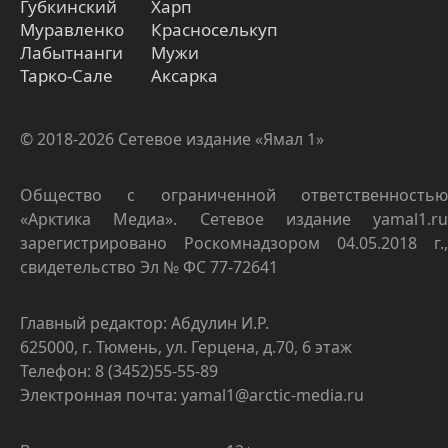
Губкинский
Харп
Муравленко
Красноселькуп
Лабытнанги
Мужи
Тарко-Сале
Аксарка
© 2018-2026 Сетевое издание «Ямал 1»
Общество с ограниченной ответственностью
«Арктика Медиа». Сетевое издание yamal1.ru
зарегистрировано Роскомнадзором 04.05.2018 г.,
свидетельство Эл № ФС 77-72641
Главный редактор: Абдулин И.Р.
625000, г. Тюмень, ул. Герцена, д.70, 6 этаж
Телефон: 8 (3452)55-55-89
Электронная почта: yamal1@arctic-media.ru