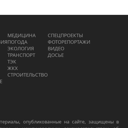
МЕДИЦИНА
СПЕЦПРОЕКТЫ
ВИЯ
ПОГОДА
ФОТОРЕПОРТАЖИ
ЭКОЛОГИЯ
ВИДЕО
ТРАНСПОРТ
ДОСЬЕ
ТЭК
ЖКХ
СТРОИТЕЛЬСТВО
Е
териалы, опубликованные на сайте, защищены в