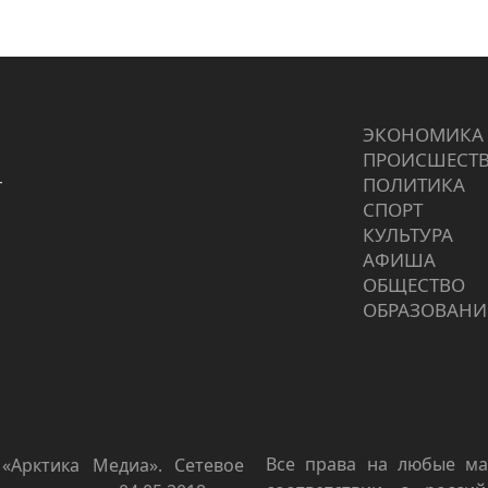
ЭКОНОМИКА
ПРОИCШЕСТ
г
ПОЛИТИКА
СПОРТ
КУЛЬТУРА
АФИША
ОБЩЕСТВО
ОБРАЗОВАНИ
Все права на любые ма
«Арктика Медиа». Сетевое