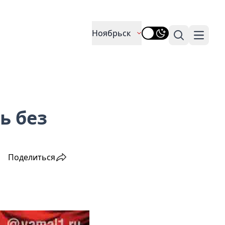
Ноябрьск
Поиск
Навига
ь без
Поделиться