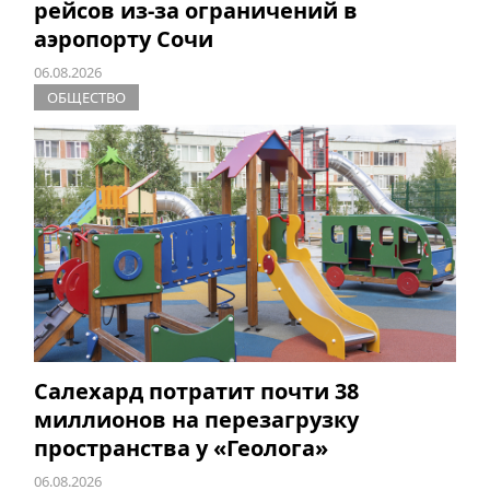
рейсов из-за ограничений в
аэропорту Сочи
06.08.2026
ОБЩЕСТВО
Салехард потратит почти 38
миллионов на перезагрузку
пространства у «Геолога»
06.08.2026