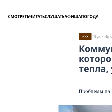
СМОТРЕТЬ
ЧИТАТЬ
СЛУШАТЬ
АФИША
ПОГОДА
23 декабря
ЖКХ
Коммун
которо
тепла,
Проблемы на с