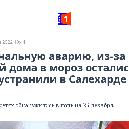
 2022 10:44
альную аварию, из-за
й дома в мороз осталис
 устранили в Салехарде
етях обнаружились в ночь на 23 декабря.