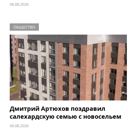
06.08.2026
ОБЩЕСТВО
Дмитрий Артюхов поздравил
салехардскую семью с новосельем
06.08.2026