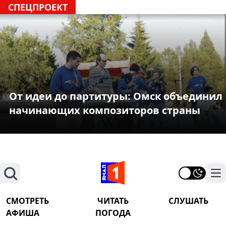
СПЕЦПРОЕКТ
От идеи до партитуры: Омск объединил
начинающих композиторов страны
Поиск
На
СМОТРЕТЬ
ЧИТАТЬ
СЛУШАТЬ
АФИША
ПОГОДА