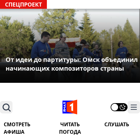
СПЕЦПРОЕКТ
От идеи до партитуры: Омск объединил
начинающих композиторов страны
Поиск
На
СМОТРЕТЬ
ЧИТАТЬ
СЛУШАТЬ
АФИША
ПОГОДА