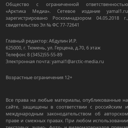
Общество с ограниченной ответственностью
«Арктика Медиа». Сетевое издание yamal1.ru
зарегистрировано Роскомнадзором 04.05.2018 г.,
свидетельство Эл № ФС 77-72641
Главный редактор: Абдулин И.Р.
625000, г. Тюмень, ул. Герцена, д.70, 6 этаж
Телефон: 8 (3452)55-55-89
Электронная почта: yamal1@arctic-media.ru
Возрастные ограничения 12+
Все права на любые материалы, опубликованные на
сайте, защищены в соответствии с российским и
международным законодательством об авторском
праве и смежных правах. При любом использовании
текстовых, аудио-, фото- и видеоматериалов прямая