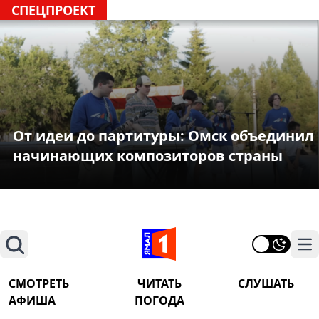
СПЕЦПРОЕКТ
От идеи до партитуры: Омск объединил
начинающих композиторов страны
Поиск
На
СМОТРЕТЬ
ЧИТАТЬ
СЛУШАТЬ
АФИША
ПОГОДА