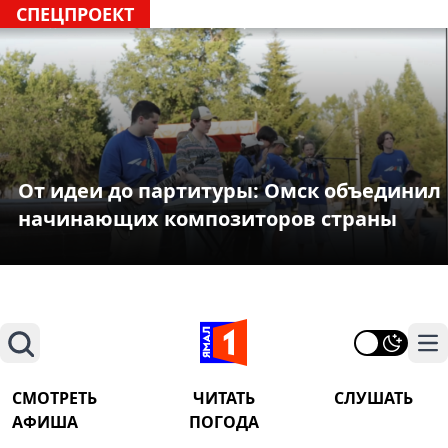
СПЕЦПРОЕКТ
От идеи до партитуры: Омск объединил
начинающих композиторов страны
Поиск
На
СМОТРЕТЬ
ЧИТАТЬ
СЛУШАТЬ
АФИША
ПОГОДА