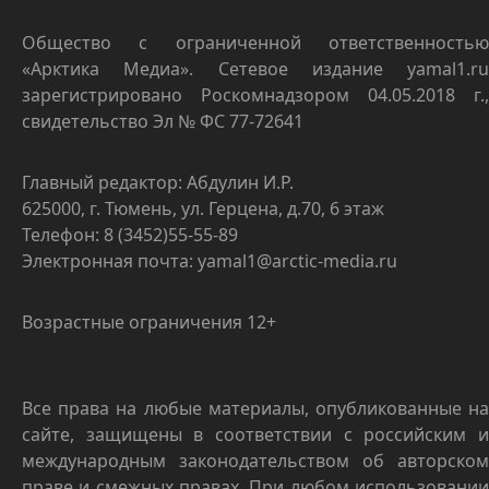
Общество с ограниченной ответственностью
«Арктика Медиа». Сетевое издание yamal1.ru
зарегистрировано Роскомнадзором 04.05.2018 г.,
свидетельство Эл № ФС 77-72641
Главный редактор: Абдулин И.Р.
625000, г. Тюмень, ул. Герцена, д.70, 6 этаж
Телефон: 8 (3452)55-55-89
Электронная почта: yamal1@arctic-media.ru
Возрастные ограничения 12+
Все права на любые материалы, опубликованные на
сайте, защищены в соответствии с российским и
международным законодательством об авторском
праве и смежных правах. При любом использовании