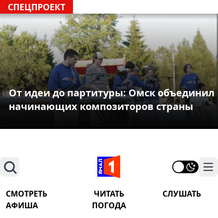
СПЕЦПРОЕКТ
От идеи до партитуры: Омск объединил
начинающих композиторов страны
Поиск
На
СМОТРЕТЬ
ЧИТАТЬ
СЛУШАТЬ
АФИША
ПОГОДА