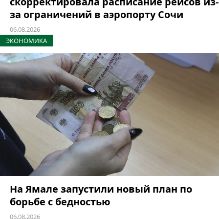
скорректировала расписание рейсов из-
за ограничений в аэропорту Сочи
06.08.2026
ЭКОНОМИКА
На Ямале запустили новый план по
борьбе с бедностью
06.08.2026