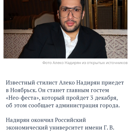
Фото Алеко Надирян из открытых источников
Известный стилист Алеко Надирян приедет
в Ноябрьск. Он станет главным гостем
«Нео-феста», который пройдет 3 декабря,
об этом сообщает администрация города.
Надирян окончил Российский
экономический университет имени Г. В.