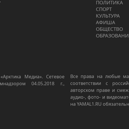
г
ПОЛИТИКА
СПОРТ
КУЛЬТУРА
АФИША
ОБЩЕСТВО
ОБРАЗОВАНИ
Все права на любые ма
«Арктика Медиа». Сетевое
соответствии с росси
мнадзором 04.05.2018 г.,
авторском праве и смеж
аудио-, фото- и видеома
на YAMAL1.RU обязательн