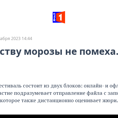
кабря 2023 14:44
ству морозы не помеха
естиваль состоит из двух блоков: онлайн- и о
астие подразумевает отправление файла с зап
 которое также дистанционно оценивает жюри.