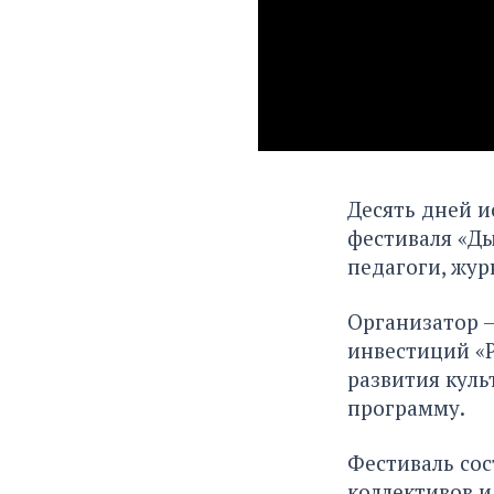
Десять дней и
фестиваля «Д
педагоги, жур
Организатор 
инвестиций «Р
развития куль
программу.
Фестиваль сос
коллективов и