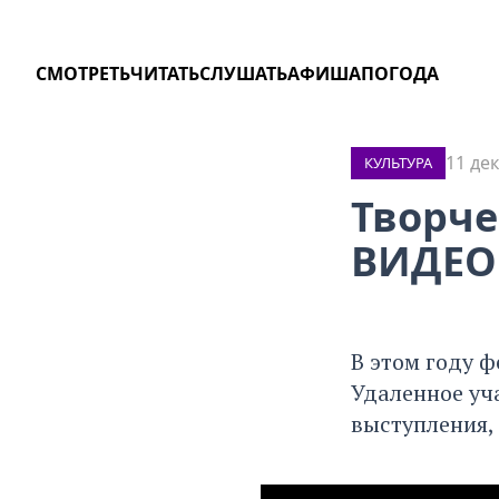
СМОТРЕТЬ
ЧИТАТЬ
СЛУШАТЬ
АФИША
ПОГОДА
11 де
КУЛЬТУРА
Творче
ВИДЕО
В этом году ф
Удаленное уч
выступления,