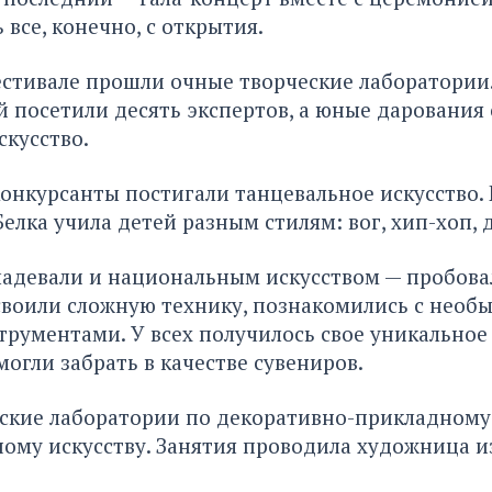
 все, конечно, с открытия.
стивале прошли очные творческие лаборатории.
посетили десять экспертов, а юные дарования
скусство.
конкурсанты постигали танцевальное искусство. 
елка учила детей разным стилям: вог, хип-хоп, 
адевали и национальным искусством — пробовал
своили сложную технику, познакомились с нео
рументами. У всех получилось свое уникальное
могли забрать в качестве сувениров.
еские лаборатории по декоративно-прикладному
ому искусству. Занятия проводила художница 