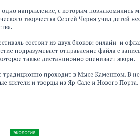
 одно направление, с которым познакомились 
ческого творчества Сергей Черня учил детей н
тва.
естиваль состоит из двух блоков: онлайн- и офл
стие подразумевает отправление файла с запис
 которое также дистанционно оценивает жюри.
 традиционно проходит в Мысе Каменном. В н
ые жители и творцы из Яр-Сале и Нового Порта.
ЭКОЛОГИЯ