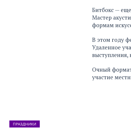
Битбокс — еще
Мастер акусти
формам искусс
В этом году ф
Удаленное уча
выступления,
Очный формат
участие местн
ПРАЗДНИКИ