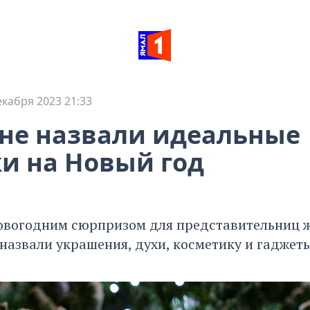
екабря 2023 21:33
не назвали идеальные
и на Новый год
вогодним сюрпризом для представительниц ж
назвали украшения, духи, косметику и гаджеты