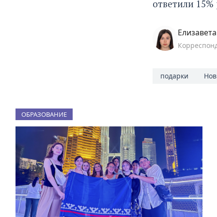
ответили 15% 
Елизавет
Корреспон
подарки
Нов
ОБРАЗОВАНИЕ