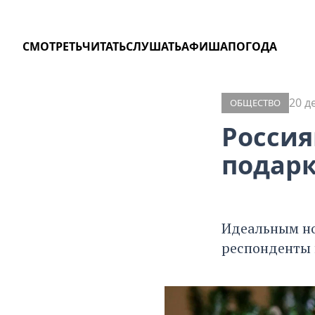
СМОТРЕТЬ
ЧИТАТЬ
СЛУШАТЬ
АФИША
ПОГОДА
20 д
ОБЩЕСТВО
Россия
подарк
Идеальным но
респонденты 