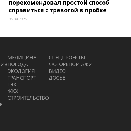
порекомендовал простой способ
справиться с тревогой в пробке
06.08.2026
МЕДИЦИНА
СПЕЦПРОЕКТЫ
ВИЯ
ПОГОДА
ФОТОРЕПОРТАЖИ
ЭКОЛОГИЯ
ВИДЕО
ТРАНСПОРТ
ДОСЬЕ
ТЭК
ЖКХ
СТРОИТЕЛЬСТВО
Е