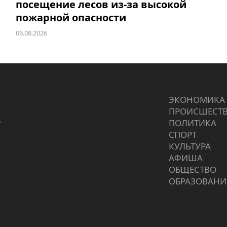
посещение лесов из-за высокой
пожарной опасности
06.08.2026
ЭКОНОМИКА
ПРОИCШЕСТ
г
ПОЛИТИКА
СПОРТ
КУЛЬТУРА
АФИША
ОБЩЕСТВО
ОБРАЗОВАНИ