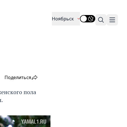
Ноябрьск
Поиск
Навига
Поделиться
енского пола
.