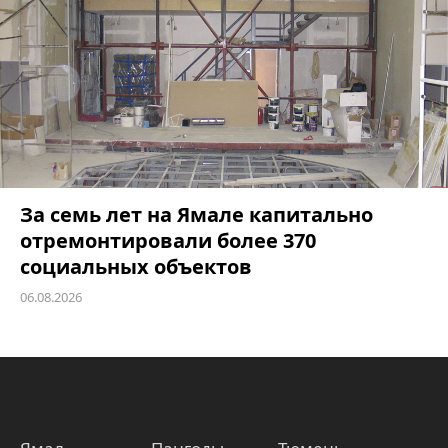
За семь лет на Ямале капитально
отремонтировали более 370
социальных объектов
06.08.2026