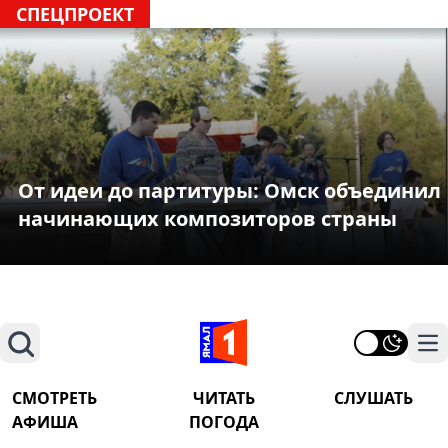
СПЕЦПРОЕКТ
От идеи до партитуры: Омск объединил
начинающих композиторов страны
Поиск
На
СМОТРЕТЬ
ЧИТАТЬ
СЛУШАТЬ
АФИША
ПОГОДА