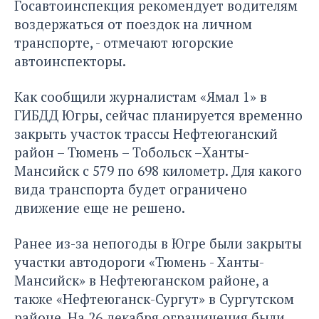
Госавтоинспекция рекомендует водителям
воздержаться от поездок на личном
транспорте, - отмечают югорские
автоинспекторы.
Как сообщили журналистам «Ямал 1» в
ГИБДД Югры, сейчас планируется временно
закрыть участок трассы Нефтеюганский
район – Тюмень – Тобольск –Ханты-
Мансийск с 579 по 698 километр. Для какого
вида транспорта будет ограничено
движение еще не решено.
Ранее из-за непогоды в Югре были закрыты
участки автодороги «Тюмень - Ханты-
Мансийск» в Нефтеюганском районе, а
также «Нефтеюганск-Сургут» в Сургутском
районе. На 26 декабря ограничения были