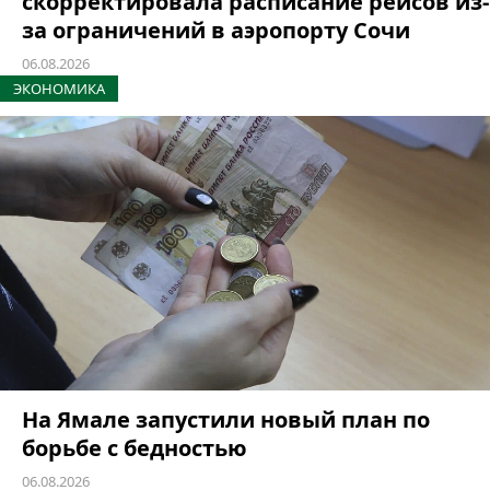
скорректировала расписание рейсов из-
за ограничений в аэропорту Сочи
06.08.2026
ЭКОНОМИКА
На Ямале запустили новый план по
борьбе с бедностью
06.08.2026