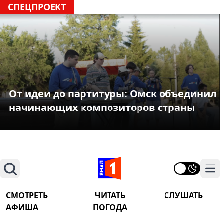
СПЕЦПРОЕКТ
От идеи до партитуры: Омск объединил
начинающих композиторов страны
Поиск
На
СМОТРЕТЬ
ЧИТАТЬ
СЛУШАТЬ
АФИША
ПОГОДА