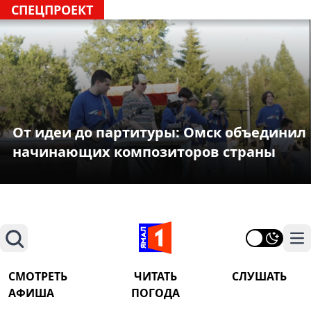
СПЕЦПРОЕКТ
От идеи до партитуры: Омск объединил
начинающих композиторов страны
Поиск
На
СМОТРЕТЬ
ЧИТАТЬ
СЛУШАТЬ
АФИША
ПОГОДА