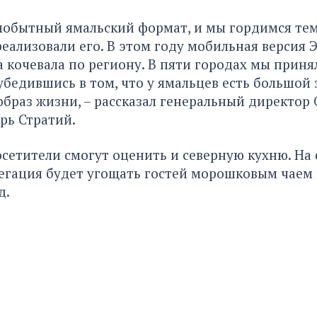
мобытный ямальский формат, и мы гордимся тем
еализовали его. В этом году мобильная версия 
 кочевала по региону. В пяти городах мы принял
 убедившись в том, что у ямальцев есть большой 
браз жизни, – рассказал генеральный директор
рь Стратий.
осетители смогут оценить и северную кухню. На
егация будет угощать гостей морошковым чаем 
д.