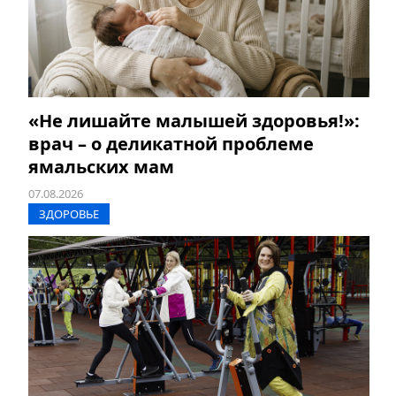
«Не лишайте малышей здоровья!»:
врач – о деликатной проблеме
ямальских мам
07.08.2026
ЗДОРОВЬЕ