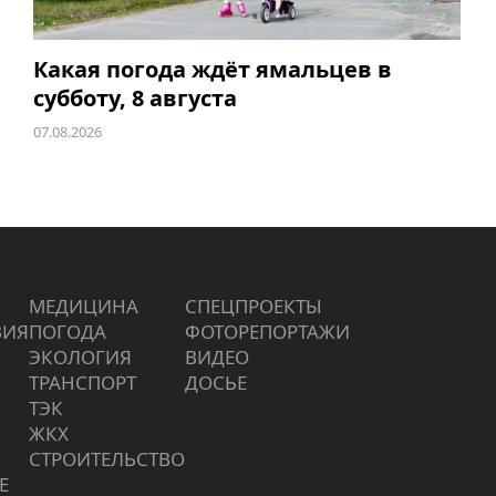
Какая погода ждёт ямальцев в
субботу, 8 августа
07.08.2026
МЕДИЦИНА
СПЕЦПРОЕКТЫ
ВИЯ
ПОГОДА
ФОТОРЕПОРТАЖИ
ЭКОЛОГИЯ
ВИДЕО
ТРАНСПОРТ
ДОСЬЕ
ТЭК
ЖКХ
СТРОИТЕЛЬСТВО
Е