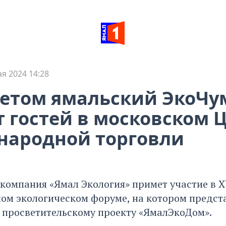
ая 2024 14:28
етом ямальский ЭкоЧу
 гостей в московском 
народной торговли
 компания «Ямал Экология» примет участие в 
м экологическом форуме, на котором предста
просветительскому проекту «ЯмалЭкоДом».