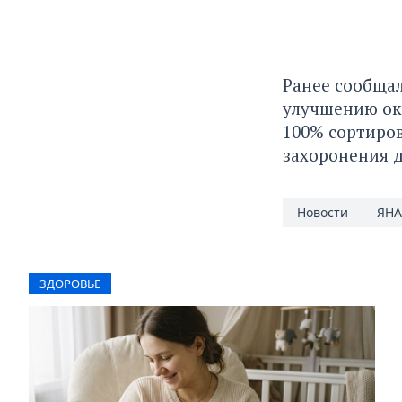
Ранее сообщал
улучшению окр
100% сортиров
захоронения д
Новости
ЯН
ЗДОРОВЬЕ