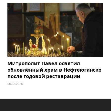
Митрополит Павел освятил
обновлённый храм в Нефтеюганске
после годовой реставрации
06.08.2026