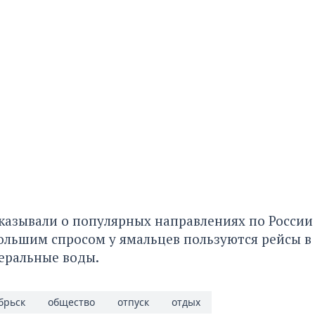
сказывали
о популярных направлениях по России
ольшим спросом у ямальцев пользуются рейсы в
еральные воды.
брьск
общество
отпуск
отдых