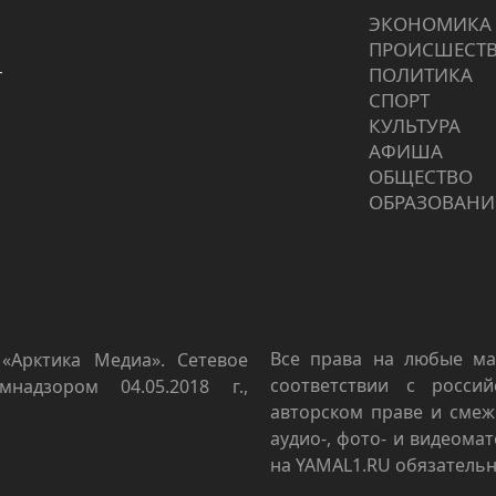
ЭКОНОМИКА
ПРОИCШЕСТ
г
ПОЛИТИКА
СПОРТ
КУЛЬТУРА
АФИША
ОБЩЕСТВО
ОБРАЗОВАНИ
Все права на любые ма
«Арктика Медиа». Сетевое
соответствии с росси
мнадзором 04.05.2018 г.,
авторском праве и смеж
аудио-, фото- и видеома
на YAMAL1.RU обязательн