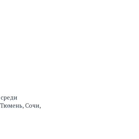
 среди
 Тюмень, Сочи,