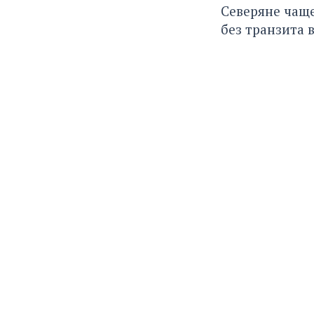
Северяне чаще
без транзита в