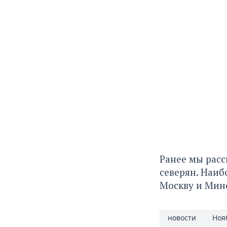
Ранее мы рас
северян
. Наиб
Москву и Мин
новости
Ноя