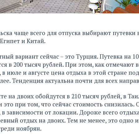
ска чаще всего для отпуска выбирают путевки 
 Египет и Китай.
ый вариант сейчас – это Турция. Путевка на 10
ся в 200 тысяч рублей. При этом, как отмечают в
, в июле и августе цена отдыха в этой стране по
олее. Тенденция актуальна почти для всех напра
те на двоих обойдутся в 210 тысяч рублей, в Таи
и это при том, что сейчас стоимость снизилась. 
, в зависимости от локации. Дороже всего отдыха
невный отдых на двоих. Тем не менее, это одно 
реди ноябрян.