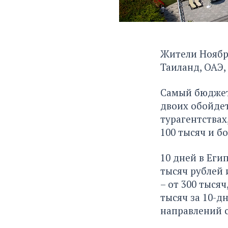
Жители Ноябрь
Таиланд, ОАЭ,
Самый бюджетн
двоих обойдет
турагентствах
100 тысяч и б
10 дней в Егип
тысяч рублей 
– от 300 тысяч
тысяч за 10-д
направлений с