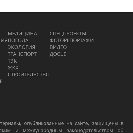
МЕДИЦИНА
СПЕЦПРОЕКТЫ
ВИЯ
ПОГОДА
ФОТОРЕПОРТАЖИ
ЭКОЛОГИЯ
ВИДЕО
ТРАНСПОРТ
ДОСЬЕ
ТЭК
ЖКХ
СТРОИТЕЛЬСТВО
Е
териалы, опубликованные на сайте, защищены в
йским и международным законодательством об