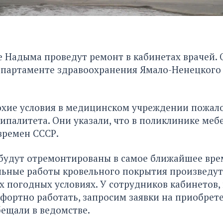
 Надыма проведут ремонт в кабинетах врачей. 
епартаменте здравоохранения Ямало-Ненецкого
охие условия в медицинском учреждении пожал
палитета. Они указали, что в поликлинике мебе
времен СССР.
будут отремонтированы в самое ближайшее вре
льные работы кровельного покрытия произведут
 погодных условиях. У сотрудников кабинетов, 
фортно работать, запросим заявки на приобрет
бещали в ведомстве.