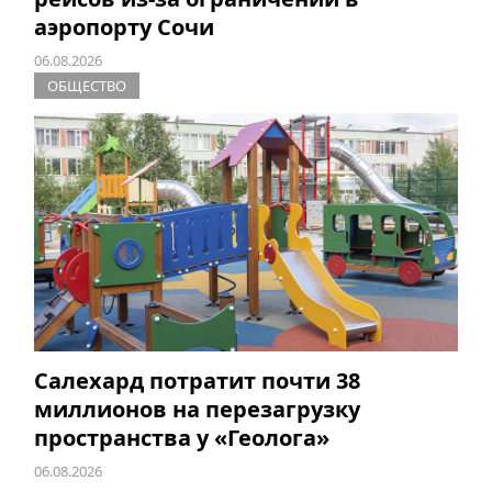
аэропорту Сочи
06.08.2026
ОБЩЕСТВО
Салехард потратит почти 38
миллионов на перезагрузку
пространства у «Геолога»
06.08.2026