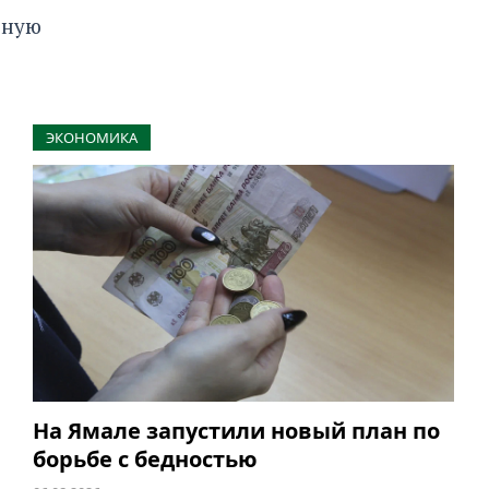
ьную
ЭКОНОМИКА
На Ямале запустили новый план по
борьбе с бедностью