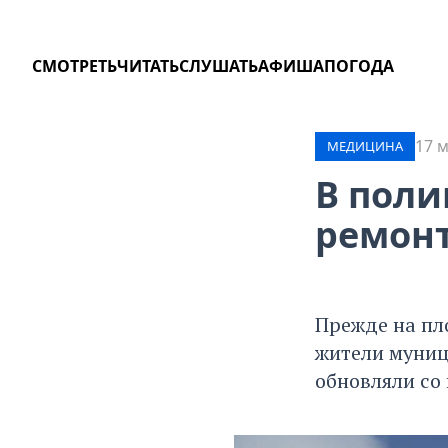
СМОТРЕТЬ
ЧИТАТЬ
СЛУШАТЬ
АФИША
ПОГОДА
17 м
МЕДИЦИНА
В поли
ремонт
Прежде на пл
жители муниц
обновляли со