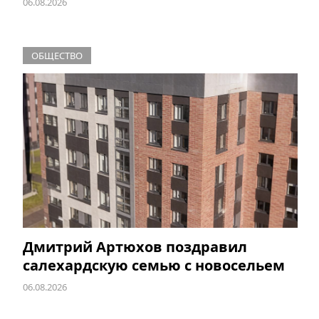
06.08.2026
ОБЩЕСТВО
Дмитрий Артюхов поздравил
салехардскую семью с новосельем
06.08.2026