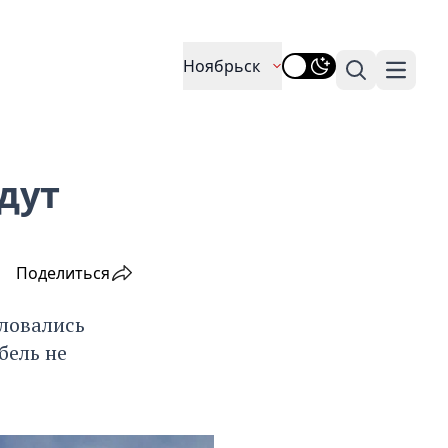
Ноябрьск
Поиск
Навига
дут
Поделиться
ловались
бель не