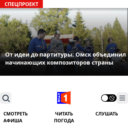
СПЕЦПРОЕКТ
От идеи до партитуры: Омск объединил
начинающих композиторов страны
Поиск
На
СМОТРЕТЬ
ЧИТАТЬ
СЛУШАТЬ
АФИША
ПОГОДА