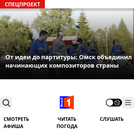
СПЕЦПРОЕКТ
От идеи до партитуры: Омск объединил
начинающих композиторов страны
Поиск
На
СМОТРЕТЬ
ЧИТАТЬ
СЛУШАТЬ
АФИША
ПОГОДА