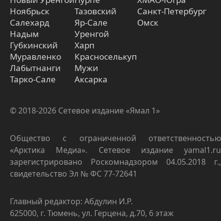
Ноябрьск
Тазовский
Санкт-Петербург
Салехард
Яр-Сале
Омск
Надым
Уренгой
Губкинский
Харп
Муравленко
Красноселькуп
Лабытнанги
Мужи
Тарко-Сале
Аксарка
© 2018-2026 Сетевое издание «Ямал 1»
Общество с ограниченной ответственностью
«Арктика Медиа». Сетевое издание yamal1.ru
зарегистрировано Роскомнадзором 04.05.2018 г.,
свидетельство Эл № ФС 77-72641
Главный редактор: Абдулин И.Р.
625000, г. Тюмень, ул. Герцена, д.70, 6 этаж