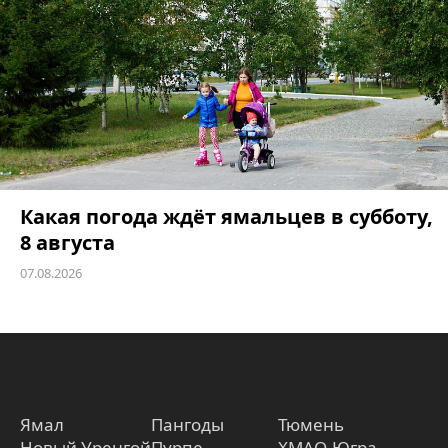
Какая погода ждёт ямальцев в субботу,
8 августа
07.08.2026
Ямал
Пангоды
Тюмень
Новый Уренгой
Пурпе
ХМАО-Югра