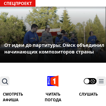
СПЕЦПРОЕКТ
От идеи до партитуры: Омск объединил
начинающих композиторов страны
Поиск
На
СМОТРЕТЬ
ЧИТАТЬ
СЛУШАТЬ
АФИША
ПОГОДА