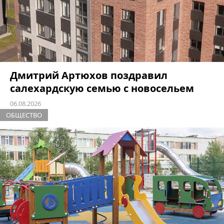
Дмитрий Артюхов поздравил
салехардскую семью с новосельем
06.08.2026
ОБЩЕСТВО