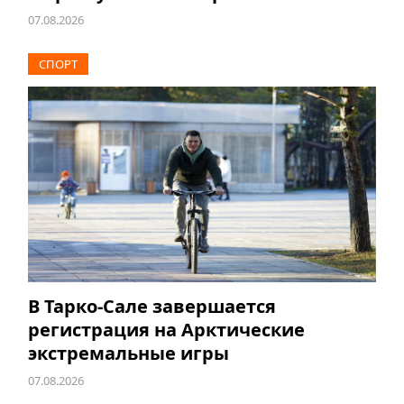
07.08.2026
СПОРТ
В Тарко-Сале завершается
регистрация на Арктические
экстремальные игры
07.08.2026