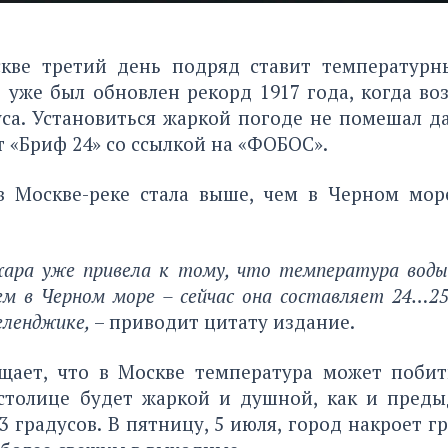
кве третий день подряд ставит температурн
 уже был обновлен рекорд 1917 года, когда во
уса. Установиться жаркой погоде не помешал д
 «Бриф 24»
со ссылкой на «ФОБОС».
в Москве-реке стала выше, чем в Черном море
ара уже привела к тому, что температура воды
ем в Черном море – сейчас она составляет 24…25
Геленджике,
– приводит цитату издание.
щает, что в Москве температура может побит
 столице будет жаркой и душной, как и преды
3 градусов. В пятницу, 5 июля, город накроет г