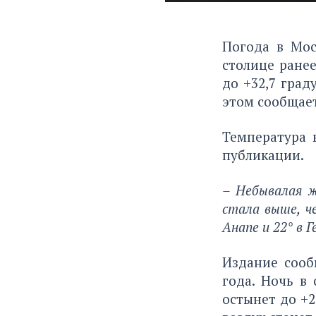
Погода в Мос
столице ранее
до +32,7 град
этом сообщает
Температура 
публикации.
– Небывалая ж
стала выше, ч
Анапе и 22° в 
Издание сооб
года. Ночь в
остынет до +2