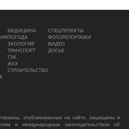
МЕДИЦИНА
СПЕЦПРОЕКТЫ
ВИЯ
ПОГОДА
ФОТОРЕПОРТАЖИ
ЭКОЛОГИЯ
ВИДЕО
ТРАНСПОРТ
ДОСЬЕ
ТЭК
ЖКХ
СТРОИТЕЛЬСТВО
Е
териалы, опубликованные на сайте, защищены в
йским и международным законодательством об