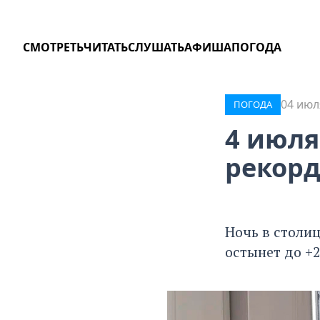
СМОТРЕТЬ
ЧИТАТЬ
СЛУШАТЬ
АФИША
ПОГОДА
04 июл
ПОГОДА
4 июля
рекорд
Ночь в столи
остынет до +2