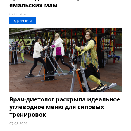
ямальских мам
07.08.2026
ЗДОРОВЬЕ
Врач-диетолог раскрыла идеальное
углеводное меню для силовых
тренировок
07.08.2026