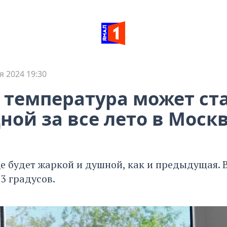
я 2024 19:30
 температура может ст
ной за все лето в Моск
це будет жаркой и душной, как и предыдущая. 
3 градусов.