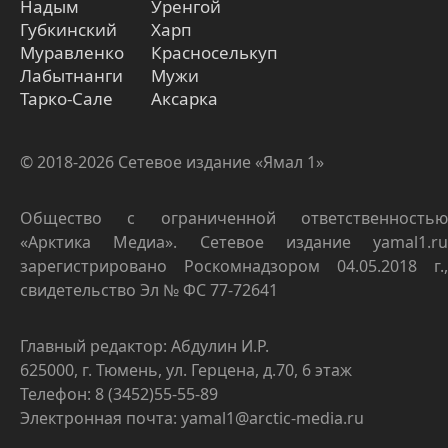
Надым
Уренгой
Губкинский
Харп
Муравленко
Красноселькуп
Лабытнанги
Мужи
Тарко-Сале
Аксарка
© 2018-2026 Сетевое издание «Ямал 1»
Общество с ограниченной ответственностью
«Арктика Медиа». Сетевое издание yamal1.ru
зарегистрировано Роскомнадзором 04.05.2018 г.,
свидетельство Эл № ФС 77-72641
Главный редактор: Абдулин И.Р.
625000, г. Тюмень, ул. Герцена, д.70, 6 этаж
Телефон: 8 (3452)55-55-89
Электронная почта: yamal1@arctic-media.ru