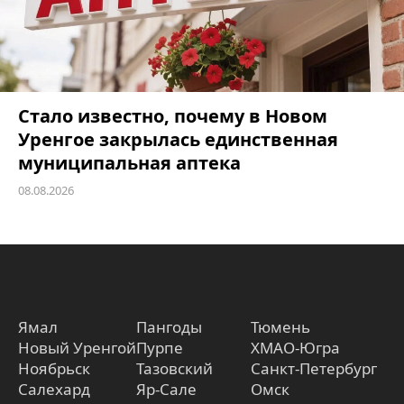
Стало известно, почему в Новом
Уренгое закрылась единственная
муниципальная аптека
08.08.2026
Ямал
Пангоды
Тюмень
Новый Уренгой
Пурпе
ХМАО-Югра
Ноябрьск
Тазовский
Санкт-Петербург
Салехард
Яр-Сале
Омск