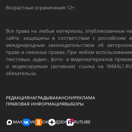
Возрастные ограничения 12+
Все права на любые материалы, опубликованные на
сайте, защищены в соответствии с российским и
международным законодательством об авторском
праве и смежных правах. При любом использовании
текстовых, аудио-, фото- и видеоматериалов прямая
и индексируемая (активная) ссылка на YAMAL1.RU
обязательна.
РЕДАКЦИЯ
НАГРАДЫ
ВАКАНСИИ
РЕКЛАМА
ПРАВОВАЯ ИНФОРМАЦИЯ
ВЫБОРЫ
MAX
VK
OK
ДЗЕН
RUTUBE