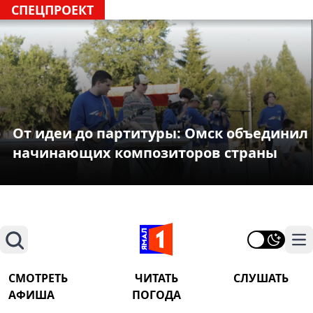
СПЕЦПРОЕКТ
От идеи до партитуры: Омск объединил
начинающих композиторов страны
Поиск
На
СМОТРЕТЬ
ЧИТАТЬ
СЛУШАТЬ
АФИША
ПОГОДА