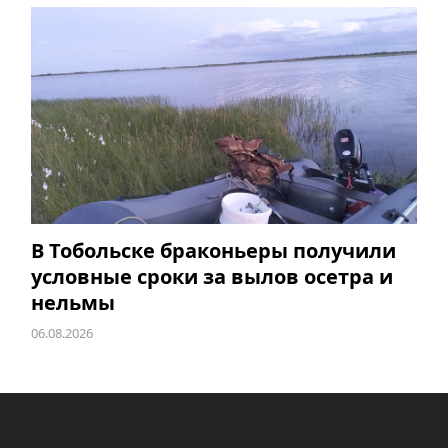
В Тобольске браконьеры получили
условные сроки за вылов осетра и
нельмы
06.08.2026