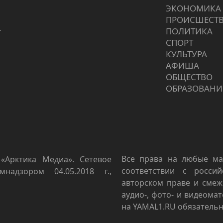
ЭКОНОМИКА
ПРОИCШЕСТ
г
ПОЛИТИКА
СПОРТ
КУЛЬТУРА
АФИША
ОБЩЕСТВО
ОБРАЗОВАНИ
Все права на любые ма
«Арктика Медиа». Сетевое
соответствии с росси
мнадзором 04.05.2018 г.,
авторском праве и смеж
аудио-, фото- и видеома
на YAMAL1.RU обязательн