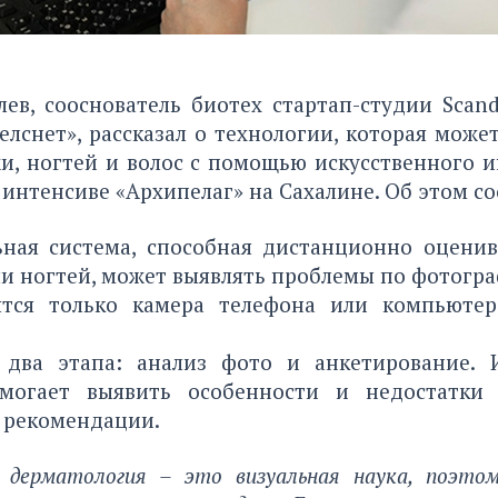
ев, сооснователь биотех стартап-студии Scan
лснет», рассказал о технологии, которая може
, ногтей и волос с помощью искусственного и
интенсиве «Архипелаг» на Сахалине. Об этом с
ьная система, способная дистанционно оценив
ли ногтей, может выявлять проблемы по фотогра
ятся только камера телефона или компьютер
два этапа: анализ фото и анкетирование. 
омогает выявить особенности и недостатки
 рекомендации.
, дерматология – это визуальная наука, поэто