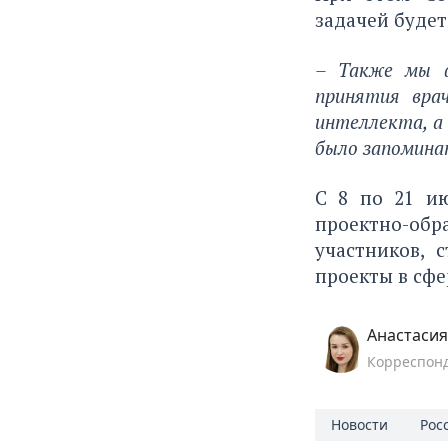
задачей будет
– Также мы ф
принятия врач
интеллекта, а 
было запомина
С 8 по 21 ию
проектно-обр
участников, 
проекты в сфе
Анастаси
Корреспон
Новости
Рос