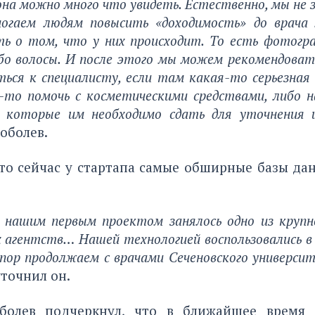
а можно много что увидеть. Естественно, мы не 
огаем людям повысить «доходимость» до врача
ть о том, что у них происходит. То есть фотогр
ибо волосы. И после этого мы можем рекомендоват
ься к специалисту, если там какая-то серьезная
то помочь с косметическими средствами, либо н
 которые им необходимо сдать для уточнения 
Соболев.
что сейчас у стартапа самые обширные базы да
нашим первым проектом занялось одно из круп
 агентств… Нашей технологией воспользовались в 
 пор продолжаем с врачами Сеченовского универси
уточнил он.
болев подчеркнул, что в ближайшее время 