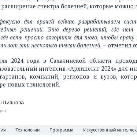
 расширение спектра болезней, которые можно 
окусно для врачей сейчас разрабатываем сист
ебных решений. Это дерево решений, где нет 
где есть просто алгоритм для того, чтобы врачу
ть вот эти несколько тысяч болезней,
– отметил о
ля 2024 года в Сахалинской области прохо
азовательный интенсив «Архипелаг 2024» для и
стартапов, компаний, регионов и вузов, кото
ре новых технологий.
я Шиянова
дент
сия
Технологии
Программа
Искусственный интеллек