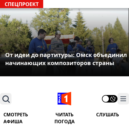
СПЕЦПРОЕКТ
От идеи до партитуры: Омск объединил
начинающих композиторов страны
Поиск
На
СМОТРЕТЬ
ЧИТАТЬ
СЛУШАТЬ
АФИША
ПОГОДА