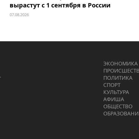
вырастут с 1 сентября в России
07.08.2026
ЭКОНОМИКА
ПРОИCШЕСТ
г
ПОЛИТИКА
СПОРТ
КУЛЬТУРА
АФИША
ОБЩЕСТВО
ОБРАЗОВАНИ