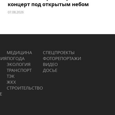
концерт под открытым небом
07.08.2026
МЕДИЦИНА
СПЕЦПРОЕКТЫ
ВИЯ
ПОГОДА
ФОТОРЕПОРТАЖИ
ЭКОЛОГИЯ
ВИДЕО
ТРАНСПОРТ
ДОСЬЕ
ТЭК
ЖКХ
СТРОИТЕЛЬСТВО
Е