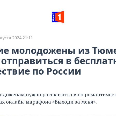
вгуста 2024 21:11
ие молодожены из Тюм
 отправиться в бесплат
ствие по России
лодоженам нужно рассказать свою романтичес
ах онлайн-марафона «Выходи за меня».