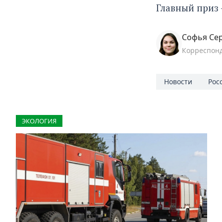
Главный приз 
Софья Се
Корреспон
Новости
Рос
ЭКОЛОГИЯ