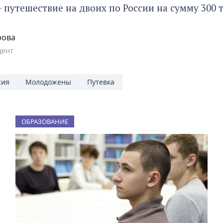
- путешествие на двоих по России на сумму 300 
рова
дент
сия
Молодожены
Путевка
ОБРАЗОВАНИЕ