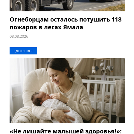
Огнеборцам осталось потушить 118
пожаров в лесах Ямала
08.08.2026
ЗДОРОВЬЕ
«Не лишайте малышей здоровья!»: