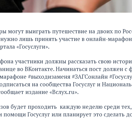
ы могут выиграть путешествие на двоих по Ро
нужно лишь принять участие в онлайн-марафон
ртала «Госуслуги».
афона участники должны рассказать свою истор
анице во ВКонтакте. Начинаться пост должен с 
 марафоне #выходизаменя #ЗАГСонлайн #Госуслу
дписаться на сообщества Госуслуг и Национал
сообщает издание «Вслух.ru»
.
ов будет проходить каждую неделю среди тех,
 помощи Госуслуг или планирует это сделать до