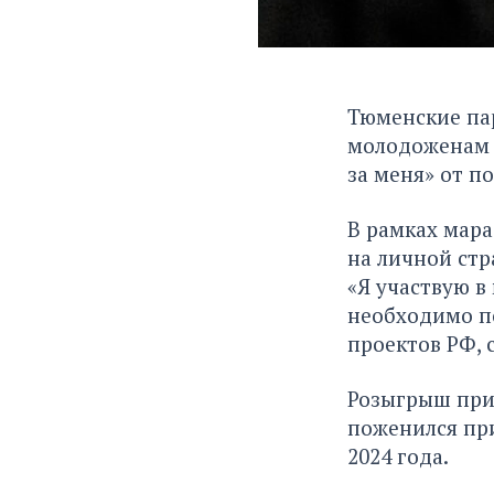
Тюменские пар
молодоженам 
за меня» от по
В рамках мар
на личной стр
«Я участвую в
необходимо по
проектов РФ,
Розыгрыш приз
поженился при
2024 года.