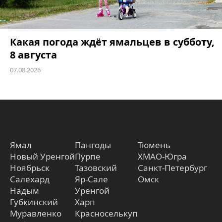
Какая погода ждёт ямальцев в субботу,
8 августа
07.08.2026
Ямал
Пангоды
Тюмень
Новый Уренгой
Пурпе
ХМАО-Югра
Ноябрьск
Тазовский
Санкт-Петербург
Салехард
Яр-Сале
Омск
Надым
Уренгой
Губкинский
Харп
Муравленко
Красноселькуп