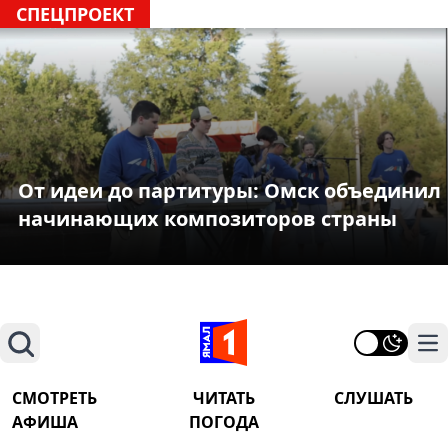
СПЕЦПРОЕКТ
От идеи до партитуры: Омск объединил
начинающих композиторов страны
Поиск
На
СМОТРЕТЬ
ЧИТАТЬ
СЛУШАТЬ
АФИША
ПОГОДА