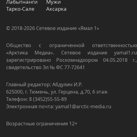
Лабытнанги
Мужи
Тарко-Сале
Аксарка
© 2018-2026 Сетевое издание «Ямал 1»
Общество с ограниченной ответственностью
«Арктика Медиа». Сетевое издание yamal1.ru
зарегистрировано Роскомнадзором 04.05.2018 г.,
свидетельство Эл № ФС 77-72641
Главный редактор: Абдулин И.Р.
625000, г. Тюмень, ул. Герцена, д.70, 6 этаж
Телефон: 8 (3452)55-55-89
Электронная почта: yamal1@arctic-media.ru
Возрастные ограничения 12+