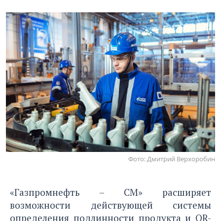
Фото: Дмитрий Верхоробин
«Газпромнефть – СМ» расширяет
возможности действующей системы
определения подлинности продукта и QR-