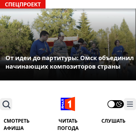
СПЕЦПРОЕКТ
От идеи до партитуры: Омск объединил
начинающих композиторов страны
Поиск
На
СМОТРЕТЬ
ЧИТАТЬ
СЛУШАТЬ
АФИША
ПОГОДА