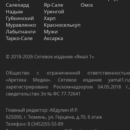
Салехард
Яр-Сале
Омск
Надым
Уренгой
Губкинский
Харп
Муравленко
Красноселькуп
Лабытнанги
Мужи
Тарко-Сале
Аксарка
© 2018-2026 Сетевое издание «Ямал 1»
Общество с ограниченной ответственностью
«Арктика Медиа». Сетевое издание yamal1.ru
зарегистрировано Роскомнадзором 04.05.2018 г.,
свидетельство Эл № ФС 77-72641
Главный редактор: Абдулин И.Р.
625000, г. Тюмень, ул. Герцена, д.70, 6 этаж
Телефон: 8 (3452)55-55-89