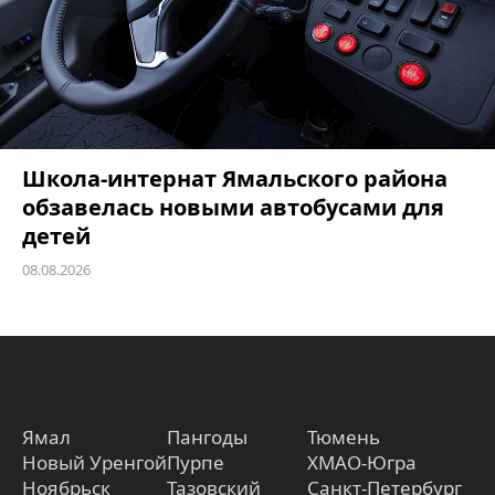
Школа-интернат Ямальского района
обзавелась новыми автобусами для
детей
08.08.2026
Ямал
Пангоды
Тюмень
Новый Уренгой
Пурпе
ХМАО-Югра
Ноябрьск
Тазовский
Санкт-Петербург