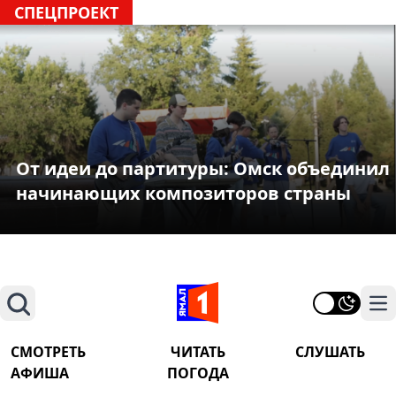
СПЕЦПРОЕКТ
От идеи до партитуры: Омск объединил
начинающих композиторов страны
Поиск
На
СМОТРЕТЬ
ЧИТАТЬ
СЛУШАТЬ
АФИША
ПОГОДА