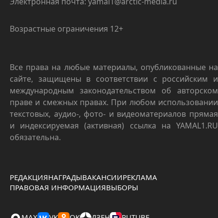
Электронная почта: yamal1@arctic-media.ru
Возрастные ограничения 12+
Все права на любые материалы, опубликованные на
сайте, защищены в соответствии с российским и
международным законодательством об авторском
праве и смежных правах. При любом использовании
текстовых, аудио-, фото- и видеоматериалов прямая
и индексируемая (активная) ссылка на YAMAL1.RU
обязательна.
РЕДАКЦИЯ
НАГРАДЫ
ВАКАНСИИ
РЕКЛАМА
ПРАВОВАЯ ИНФОРМАЦИЯ
ВЫБОРЫ
MAX
VK
OK
ДЗЕН
RUTUBE