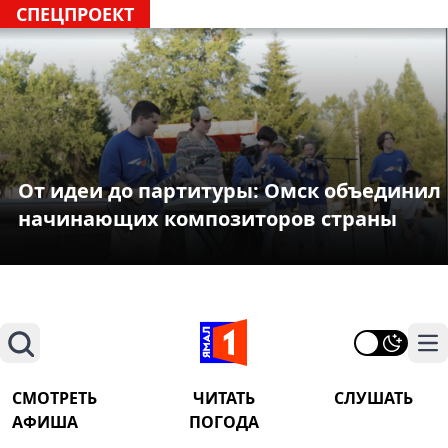
СПЕЦПРОЕКТ
От идеи до партитуры: Омск объединил
начинающих композиторов страны
Поиск
На
СМОТРЕТЬ
ЧИТАТЬ
СЛУШАТЬ
АФИША
ПОГОДА