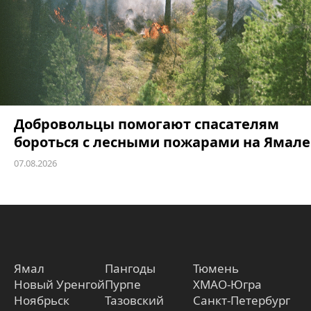
Добровольцы помогают спасателям
бороться с лесными пожарами на Ямале
07.08.2026
Ямал
Пангоды
Тюмень
Новый Уренгой
Пурпе
ХМАО-Югра
Ноябрьск
Тазовский
Санкт-Петербург