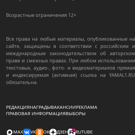
Возрастные ограничения 12+
Все права на любые материалы, опубликованные на
сайте, защищены в соответствии с российским и
международным законодательством об авторском
праве и смежных правах. При любом использовании
текстовых, аудио-, фото- и видеоматериалов прямая
и индексируемая (активная) ссылка на YAMAL1.RU
обязательна.
РЕДАКЦИЯ
НАГРАДЫ
ВАКАНСИИ
РЕКЛАМА
ПРАВОВАЯ ИНФОРМАЦИЯ
ВЫБОРЫ
MAX
VK
OK
ДЗЕН
RUTUBE