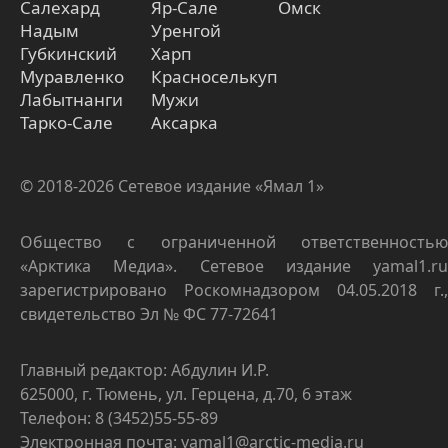
Салехард
Яр-Сале
Омск
Надым
Уренгой
Губкинский
Харп
Муравленко
Красноселькуп
Лабытнанги
Мужи
Тарко-Сале
Аксарка
© 2018-2026 Сетевое издание «Ямал 1»
Общество с ограниченной ответственностью
«Арктика Медиа». Сетевое издание yamal1.ru
зарегистрировано Роскомнадзором 04.05.2018 г.,
свидетельство Эл № ФС 77-72641
Главный редактор: Абдулин И.Р.
625000, г. Тюмень, ул. Герцена, д.70, 6 этаж
Телефон: 8 (3452)55-55-89
Электронная почта: yamal1@arctic-media.ru