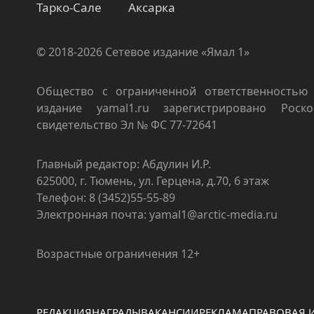
Тарко-Сале
Аксарка
© 2018-2026 Сетевое издание «Ямал 1»
Общество с ограниченной ответственностью 
издание yamal1.ru зарегистрировано Роско
свидетельство Эл № ФС 77-72641
Главный редактор: Абдулин И.Р.
625000, г. Тюмень, ул. Герцена, д.70, 6 этаж
Телефон: 8 (3452)55-55-89
Электронная почта: yamal1@arctic-media.ru
Возрастные ограничения 12+
РЕДАКЦИЯ
НАГРАДЫ
ВАКАНСИИ
РЕКЛАМА
ПРАВОВАЯ