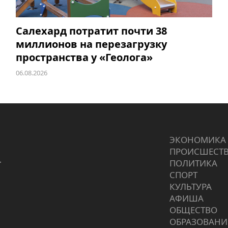
Салехард потратит почти 38
миллионов на перезагрузку
пространства у «Геолога»
06.08.2026
ЭКОНОМИКА
ПРОИCШЕСТ
г
ПОЛИТИКА
СПОРТ
КУЛЬТУРА
АФИША
ОБЩЕСТВО
ОБРАЗОВАНИ