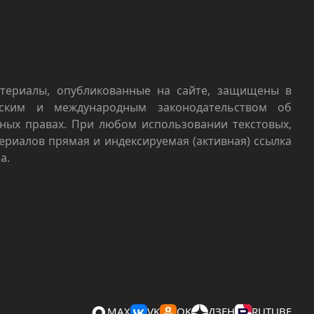
териалы, опубликованные на сайте, защищены в
йским и международным законодательством об
ных правах. При любом использовании текстовых,
териалов прямая и индексируемая (активная) ссылка
а.
MAX
VK
OK
ДЗЕН
RUTUBE