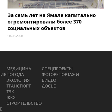
За семь лет на Ямале капитально
отремонтировали более 370
социальных объектов
06.08.2026
МЕДИЦИНА
СПЕЦПРОЕКТЫ
ВИЯ
ПОГОДА
ФОТОРЕПОРТАЖИ
ЭКОЛОГИЯ
ВИДЕО
ТРАНСПОРТ
ДОСЬЕ
ТЭК
ЖКХ
СТРОИТЕЛЬСТВО
Е