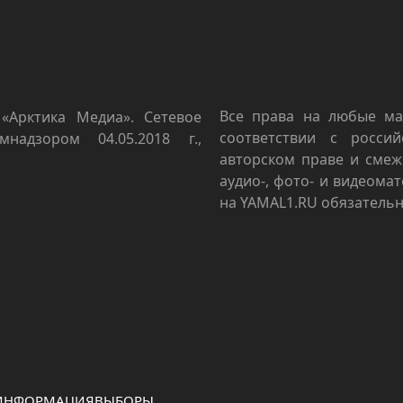
Все права на любые ма
«Арктика Медиа». Сетевое
соответствии с росси
мнадзором 04.05.2018 г.,
авторском праве и смеж
аудио-, фото- и видеома
на YAMAL1.RU обязательн
 ИНФОРМАЦИЯ
ВЫБОРЫ