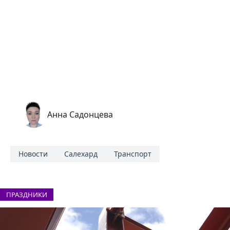
Анна Садонцева
Новости
Салехард
Транспорт
ПРАЗДНИКИ