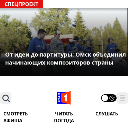
СПЕЦПРОЕКТ
От идеи до партитуры: Омск объединил
начинающих композиторов страны
Поиск
На
СМОТРЕТЬ
ЧИТАТЬ
СЛУШАТЬ
АФИША
ПОГОДА