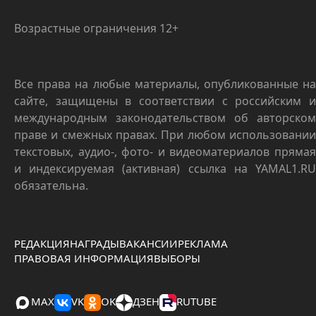
Возрастные ограничения 12+
Все права на любые материалы, опубликованные на
сайте, защищены в соответствии с российским и
международным законодательством об авторском
праве и смежных правах. При любом использовании
текстовых, аудио-, фото- и видеоматериалов прямая
и индексируемая (активная) ссылка на YAMAL1.RU
обязательна.
РЕДАКЦИЯ
НАГРАДЫ
ВАКАНСИИ
РЕКЛАМА
ПРАВОВАЯ ИНФОРМАЦИЯ
ВЫБОРЫ
MAX
VK
OK
ДЗЕН
RUTUBE