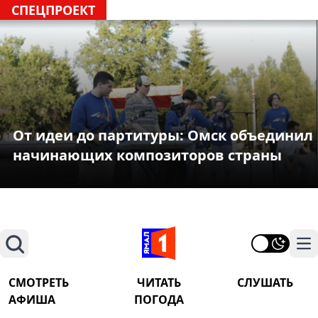
СПЕЦПРОЕКТ
От идеи до партитуры: Омск объединил
начинающих композиторов страны
Поиск
На
СМОТРЕТЬ
ЧИТАТЬ
СЛУШАТЬ
АФИША
ПОГОДА