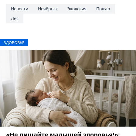
Новости
Ноябрьск
Экология
Пожар
Лес
ЗДОРОВЬЕ
«Не лишайте малышей здоровья!»: