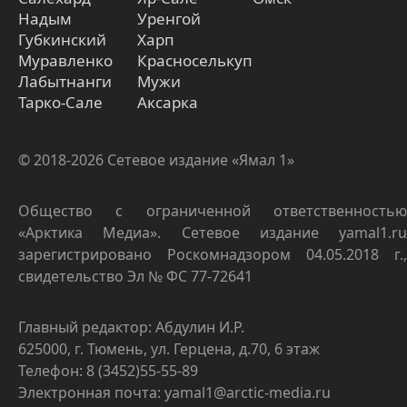
Надым
Уренгой
Губкинский
Харп
Муравленко
Красноселькуп
Лабытнанги
Мужи
Тарко-Сале
Аксарка
© 2018-2026 Сетевое издание «Ямал 1»
Общество с ограниченной ответственностью
«Арктика Медиа». Сетевое издание yamal1.ru
зарегистрировано Роскомнадзором 04.05.2018 г.,
свидетельство Эл № ФС 77-72641
Главный редактор: Абдулин И.Р.
625000, г. Тюмень, ул. Герцена, д.70, 6 этаж
Телефон: 8 (3452)55-55-89
Электронная почта: yamal1@arctic-media.ru