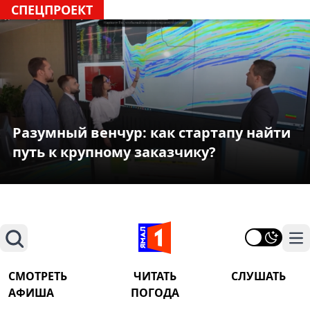
СПЕЦПРОЕКТ
Разумный венчур: как стартапу найти
путь к крупному заказчику?
Поиск
На
СМОТРЕТЬ
ЧИТАТЬ
СЛУШАТЬ
АФИША
ПОГОДА