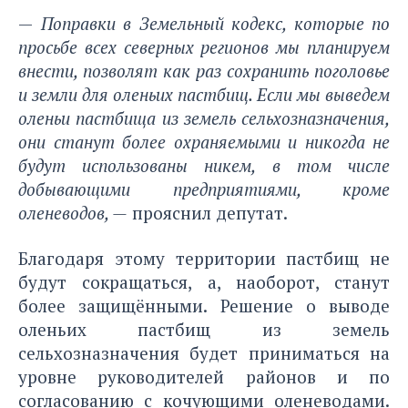
—
Поправки в Земельный кодекс, которые по
просьбе всех северных регионов мы планируем
внести, позволят как раз сохранить поголовье
и земли для оленьих пастбищ. Если мы выведем
оленьи пастбища из земель сельхозназначения,
они станут более охраняемыми и никогда не
будут использованы никем, в том числе
добывающими предприятиями, кроме
оленеводов, —
прояснил депутат.
Благодаря этому территории пастбищ не
будут сокращаться, а, наоборот, станут
более защищёнными. Решение о выводе
оленьих пастбищ из земель
сельхозназначения будет приниматься на
уровне руководителей районов и по
согласованию с кочующими оленеводами.