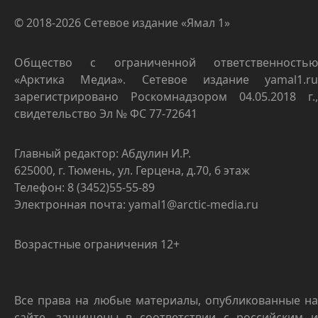
© 2018-2026 Сетевое издание «Ямал 1»
Общество с ограниченной ответственностью
«Арктика Медиа». Сетевое издание yamal1.ru
зарегистрировано Роскомнадзором 04.05.2018 г.,
свидетельство Эл № ФС 77-72641
Главный редактор: Абдулин И.Р.
625000, г. Тюмень, ул. Герцена, д.70, 6 этаж
Телефон: 8 (3452)55-55-89
Электронная почта: yamal1@arctic-media.ru
Возрастные ограничения 12+
Все права на любые материалы, опубликованные на
сайте, защищены в соответствии с российским и