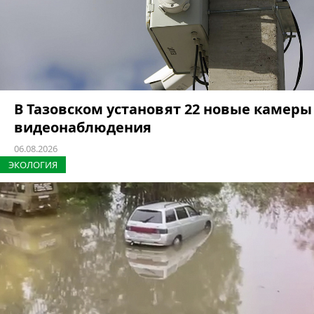
В Тазовском установят 22 новые камеры
видеонаблюдения
06.08.2026
ЭКОЛОГИЯ