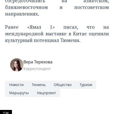
сосредоточились на азиатском,
ближневосточном и постсоветском
направлениях.
Ранее «Ямал 1» писал, что на
международной выставке в Китае
оценили
культурный потенциал Тюмени.
Вера Терехова
Корреспондент
Новости
Тюмень
Общество
Туризм
Маршруты
Нацпроект
ТЭК