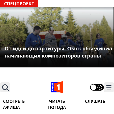
СПЕЦПРОЕКТ
От идеи до партитуры: Омск объединил
начинающих композиторов страны
Поиск
На
СМОТРЕТЬ
ЧИТАТЬ
СЛУШАТЬ
АФИША
ПОГОДА