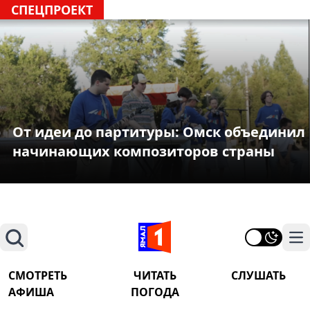
СПЕЦПРОЕКТ
От идеи до партитуры: Омск объединил
начинающих композиторов страны
Поиск
На
СМОТРЕТЬ
ЧИТАТЬ
СЛУШАТЬ
АФИША
ПОГОДА