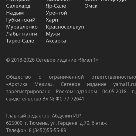
Салехард
Яр-Сале
Омск
Надым
Уренгой
Губкинский
Харп
Муравленко
Красноселькуп
Лабытнанги
Мужи
Тарко-Сале
Аксарка
© 2018-2026 Сетевое издание «Ямал 1»
Общество с ограниченной ответственностью
«Арктика Медиа». Сетевое издание yamal1.ru
зарегистрировано Роскомнадзором 04.05.2018 г.,
свидетельство Эл № ФС 77-72641
Главный редактор: Абдулин И.Р.
625000, г. Тюмень, ул. Герцена, д.70, 6 этаж
Телефон: 8 (3452)55-55-89