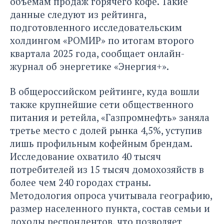
объёмам продаж горячего кофе. Такие
данные следуют из рейтинга,
подготовленного исследовательским
холдингом «РОМИР» по итогам второго
квартала 2025 года, сообщает онлайн-
журнал об энергетике
«Энергия+»
.
В общероссийском рейтинге, куда вошли
также крупнейшие сети общественного
питания и ретейла, «Газпромнефть» заняла
третье место с долей рынка 4,5%, уступив
лишь профильным кофейным брендам.
Исследование охватило 40 тысяч
потребителей из 15 тысяч домохозяйств в
более чем 240 городах страны.
Методология опроса учитывала географию,
размер населенного пункта, состав семьи и
доходы респондентов, что позволяет