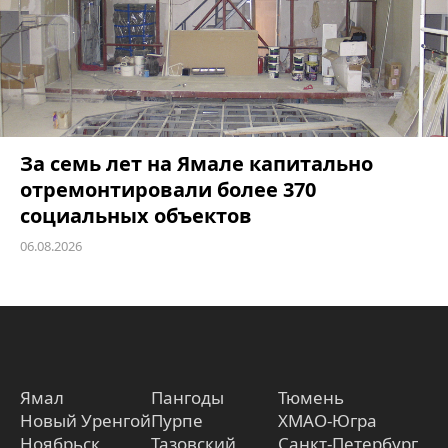
За семь лет на Ямале капитально
отремонтировали более 370
социальных объектов
06.08.2026
Ямал
Пангоды
Тюмень
Новый Уренгой
Пурпе
ХМАО-Югра
Ноябрьск
Тазовский
Санкт-Петербург