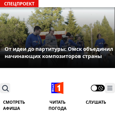
СПЕЦПРОЕКТ
От идеи до партитуры: Омск объединил
начинающих композиторов страны
Поиск
На
СМОТРЕТЬ
ЧИТАТЬ
СЛУШАТЬ
АФИША
ПОГОДА