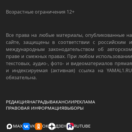
Возрастные ограничения 12+
Все права на любые материалы, опубликованные на
сайте, защищены в соответствии с российским и
международным законодательством об авторском
праве и смежных правах. При любом использовании
текстовых, аудио-, фото- и видеоматериалов прямая
и индексируемая (активная) ссылка на YAMAL1.RU
обязательна.
РЕДАКЦИЯ
НАГРАДЫ
ВАКАНСИИ
РЕКЛАМА
ПРАВОВАЯ ИНФОРМАЦИЯ
ВЫБОРЫ
MAX
VK
OK
ДЗЕН
RUTUBE