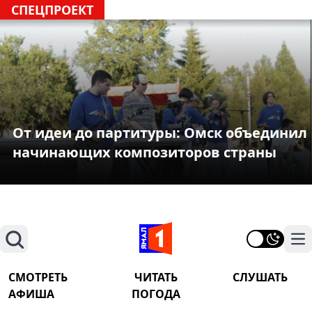
СПЕЦПРОЕКТ
От идеи до партитуры: Омск объединил
начинающих композиторов страны
Поиск
На
СМОТРЕТЬ
ЧИТАТЬ
СЛУШАТЬ
АФИША
ПОГОДА