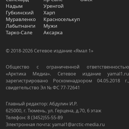
Надым
Уренгой
Губкинский
Харп
Муравленко
Красноселькуп
Лабытнанги
Мужи
Тарко-Сале
Аксарка
© 2018-2026 Сетевое издание «Ямал 1»
Общество с ограниченной ответственностью
«Арктика Медиа». Сетевое издание yamal1.ru
зарегистрировано Роскомнадзором 04.05.2018 г.,
свидетельство Эл № ФС 77-72641
Главный редактор: Абдулин И.Р.
625000, г. Тюмень, ул. Герцена, д.70, 6 этаж
Телефон: 8 (3452)55-55-89
Электронная почта: yamal1@arctic-media.ru