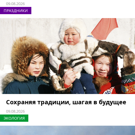
09.08.2026
ПРАЗДНИКИ
Сохраняя традиции, шагая в будущее
09.08.2026
ЭКОЛОГИЯ