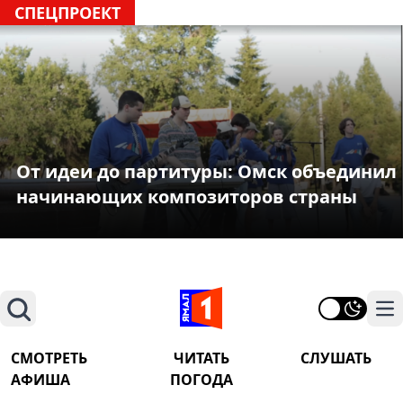
СПЕЦПРОЕКТ
От идеи до партитуры: Омск объединил
начинающих композиторов страны
Поиск
На
СМОТРЕТЬ
ЧИТАТЬ
СЛУШАТЬ
АФИША
ПОГОДА