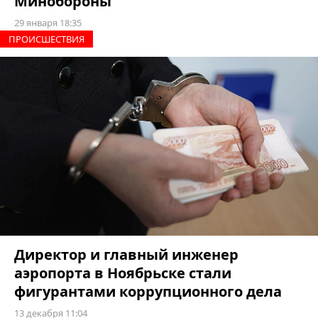
Минобороны
29 января 18:35
ПРОИCШЕСТВИЯ
Директор и главный инженер
аэропорта в Ноябрьске стали
фигурантами коррупционного дела
13 декабря 11:04