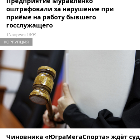
Предприятие Муравленко
оштрафовали за нарушение при
приёме на работу бывшего
госслужащего
13 апреля 16:39
КОРРУПЦИЯ
Чиновника «ЮграМегаСпорта» ждёт суд