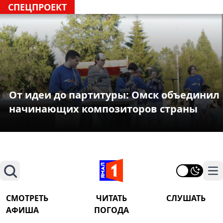
СПЕЦПРОЕКТ
От идеи до партитуры: Омск объединил
начинающих композиторов страны
Поиск
На
СМОТРЕТЬ
ЧИТАТЬ
СЛУШАТЬ
АФИША
ПОГОДА