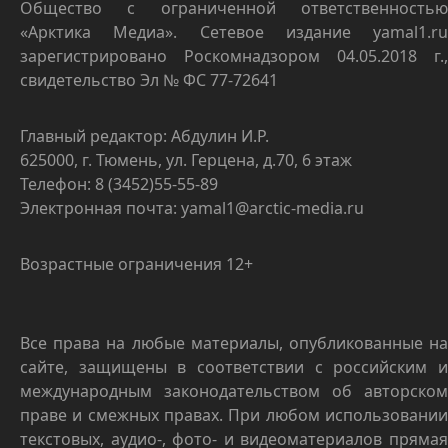
Общество с ограниченной ответственностью
«Арктика Медиа». Сетевое издание yamal1.ru
зарегистрировано Роскомнадзором 04.05.2018 г.,
свидетельство Эл № ФС 77-72641
Главный редактор: Абдулин И.Р.
625000, г. Тюмень, ул. Герцена, д.70, 6 этаж
Телефон: 8 (3452)55-55-89
Электронная почта: yamal1@arctic-media.ru
Возрастные ограничения 12+
Все права на любые материалы, опубликованные на
сайте, защищены в соответствии с российским и
международным законодательством об авторском
праве и смежных правах. При любом использовании
текстовых, аудио-, фото- и видеоматериалов прямая