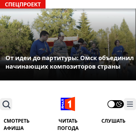
СПЕЦПРОЕКТ
От идеи до партитуры: Омск объединил
начинающих композиторов страны
Поиск
На
СМОТРЕТЬ
ЧИТАТЬ
СЛУШАТЬ
АФИША
ПОГОДА