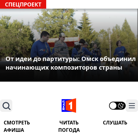
СПЕЦПРОЕКТ
От идеи до партитуры: Омск объединил
начинающих композиторов страны
Поиск
На
СМОТРЕТЬ
ЧИТАТЬ
СЛУШАТЬ
АФИША
ПОГОДА