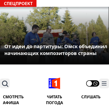
СПЕЦПРОЕКТ
От идеи до партитуры: Омск объединил
начинающих композиторов страны
Поиск
На
СМОТРЕТЬ
ЧИТАТЬ
СЛУШАТЬ
АФИША
ПОГОДА