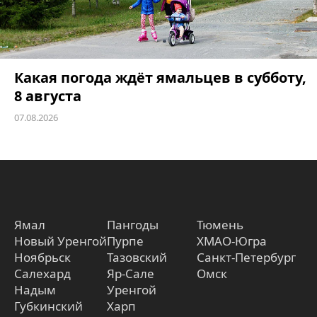
Какая погода ждёт ямальцев в субботу,
8 августа
07.08.2026
Ямал
Пангоды
Тюмень
Новый Уренгой
Пурпе
ХМАО-Югра
Ноябрьск
Тазовский
Санкт-Петербург
Салехард
Яр-Сале
Омск
Надым
Уренгой
Губкинский
Харп