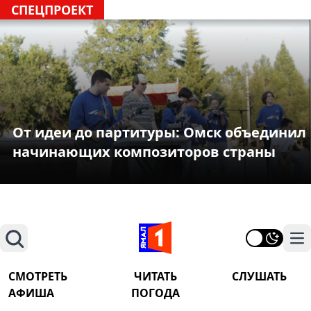
СПЕЦПРОЕКТ
От идеи до партитуры: Омск объединил
начинающих композиторов страны
Поиск
На
СМОТРЕТЬ
ЧИТАТЬ
СЛУШАТЬ
АФИША
ПОГОДА