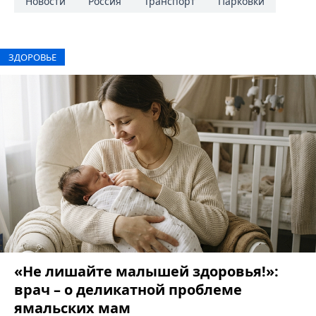
Новости
Россия
Транспорт
Парковки
ЗДОРОВЬЕ
«Не лишайте малышей здоровья!»:
врач – о деликатной проблеме
ямальских мам