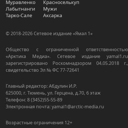
Муравленко
Красноселькуп
Лабытнанги
Мужи
Тарко-Сале
Аксарка
© 2018-2026 Сетевое издание «Ямал 1»
Общество с ограниченной ответственностью
«Арктика Медиа». Сетевое издание yamal1.ru
зарегистрировано Роскомнадзором 04.05.2018 г.,
свидетельство Эл № ФС 77-72641
Главный редактор: Абдулин И.Р.
625000, г. Тюмень, ул. Герцена, д.70, 6 этаж
Телефон: 8 (3452)55-55-89
Электронная почта: yamal1@arctic-media.ru
Возрастные ограничения 12+