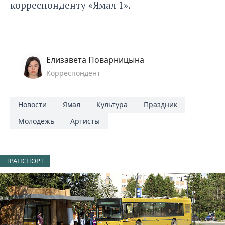
корреспонденту «Ямал 1».
Елизавета Поварницына
Корреспондент
Новости
Ямал
Культура
Праздник
Молодежь
Артисты
ТРАНСПОРТ