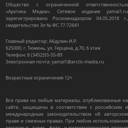
Общество с ограниченной ответственностью
«Арктика Медиа». Сетевое издание yamal1.ru
зарегистрировано Роскомнадзором 04.05.2018 г.,
свидетельство Эл № ФС 77-72641
Главный редактор: Абдулин И.Р.
625000, г. Тюмень, ул. Герцена, д.70, 6 этаж
Телефон: 8 (3452)55-55-89
Электронная почта: yamal1@arctic-media.ru
Возрастные ограничения 12+
Все права на любые материалы, опубликованные на
сайте, защищены в соответствии с российским и
международным законодательством об авторском
праве и смежных правах. При любом использовании
текстовых, аудио-, фото- и видеоматериалов прямая