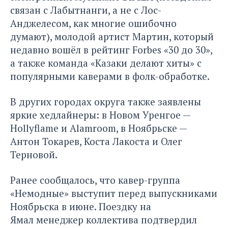
связан с Лабытнанги, а не с Лос-
Анджелесом, как многие ошибочно
думают), молодой артист Мартин, который
недавно вошёл в рейтинг Forbes «30 до 30»,
а также команда «Казаки делают хиты» с
популярными каверами в фолк-обработке.
В других городах округа также заявлены
яркие хедлайнеры: в Новом Уренгое —
Hollyflame и Alamroom, в Ноябрьске —
Антон Токарев, Коста Лакоста и Олег
Терновой.
Ранее сообщалось, что кавер-группа
«Немодные»
выступит перед выпускниками
Ноябрьска в июне. Поездку на
Ямал менеджер коллектива подтвердил