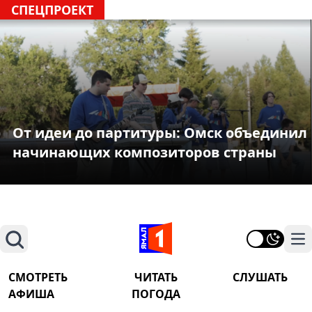
СПЕЦПРОЕКТ
От идеи до партитуры: Омск объединил
начинающих композиторов страны
Поиск
На
СМОТРЕТЬ
ЧИТАТЬ
СЛУШАТЬ
АФИША
ПОГОДА