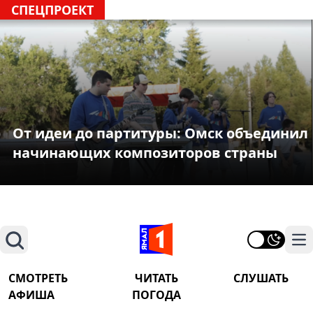
СПЕЦПРОЕКТ
От идеи до партитуры: Омск объединил
начинающих композиторов страны
Поиск
На
СМОТРЕТЬ
ЧИТАТЬ
СЛУШАТЬ
АФИША
ПОГОДА