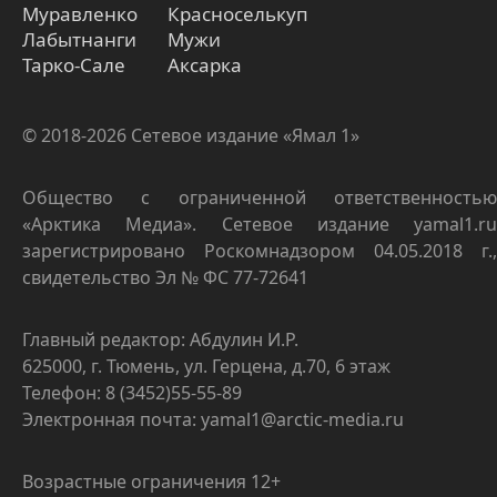
Муравленко
Красноселькуп
Лабытнанги
Мужи
Тарко-Сале
Аксарка
© 2018-2026 Сетевое издание «Ямал 1»
Общество с ограниченной ответственностью
«Арктика Медиа». Сетевое издание yamal1.ru
зарегистрировано Роскомнадзором 04.05.2018 г.,
свидетельство Эл № ФС 77-72641
Главный редактор: Абдулин И.Р.
625000, г. Тюмень, ул. Герцена, д.70, 6 этаж
Телефон: 8 (3452)55-55-89
Электронная почта: yamal1@arctic-media.ru
Возрастные ограничения 12+