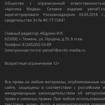
Общество с ограниченной ответственностью
«Арктика Медиа». Сетевое издание yamal1.ru
зарегистрировано Роскомнадзором 04.05.2018 г.,
свидетельство Эл № ФС 77-72641
Главный редактор: Абдулин И.Р.
625000, г. Тюмень, ул. Герцена, д.70, 6 этаж
Телефон: 8 (3452)55-55-89
Электронная почта: yamal1@arctic-media.ru
Возрастные ограничения 12+
Все права на любые материалы, опубликованные на
сайте, защищены в соответствии с российским и
международным законодательством об авторском
праве и смежных правах. При любом использовании
текстовых, аудио-, фото- и видеоматериалов прямая