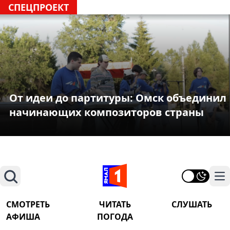
СПЕЦПРОЕКТ
От идеи до партитуры: Омск объединил
начинающих композиторов страны
Поиск
На
СМОТРЕТЬ
ЧИТАТЬ
СЛУШАТЬ
АФИША
ПОГОДА