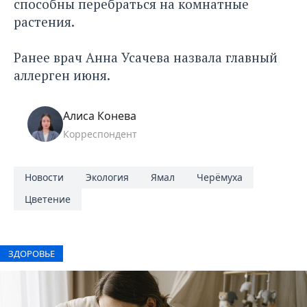
способны перебраться на комнатные
растения.
Ранее врач Анна Усачева назвала
главный
аллерген июня
.
Алиса Конева
Корреспондент
Новости
Экология
Ямал
Черёмуха
Цветение
ЗДОРОВЬЕ