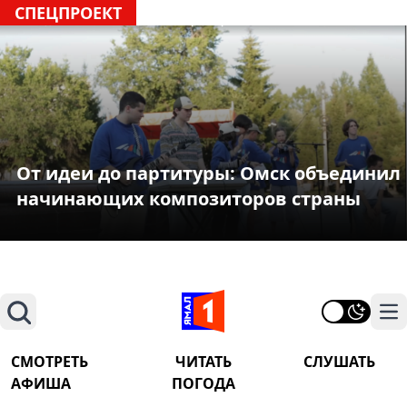
СПЕЦПРОЕКТ
От идеи до партитуры: Омск объединил
начинающих композиторов страны
Поиск
На
СМОТРЕТЬ
ЧИТАТЬ
СЛУШАТЬ
АФИША
ПОГОДА